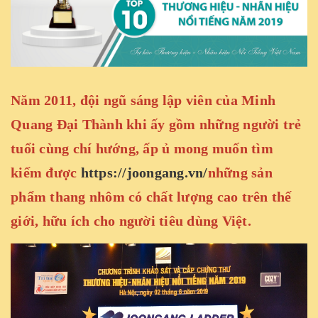
Năm 2011, đội ngũ sáng lập viên của Minh
Quang Đại Thành khi ấy gồm những người trẻ
tuổi cùng chí hướng, ấp ủ mong muốn tìm
kiếm được
https://joongang.vn/
những sản
phẩm thang nhôm có chất lượng cao trên thế
giới, hữu ích cho người tiêu dùng Việt.