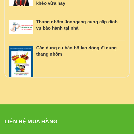
khéo vừa hay
Thang nhôm Joongang cung cấp dịch
vụ bảo hành tại nhà
Các dụng cụ bảo hộ lao động đi cùng
thang nhôm
LIÊN HỆ MUA HÀNG