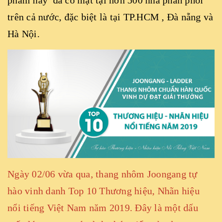
phẩm này đã có mặt tại hơn 500 nhà phân phối
trên cả nước, đặc biệt là tại TP.HCM , Đà nẵng và
Hà Nội.
Ngày 02/06 vừa qua, thang nhôm Joongang tự
hào vinh danh Top 10 Thương hiệu, Nhãn hiệu
nổi tiếng Việt Nam năm 2019. Đây là một dấu