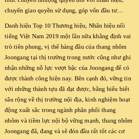
chuyển giao quyền sử dụng, góp vốn đầu tư…
Danh hiệu Top 10 Thương hiệu, Nhãn hiệu nổi
tiếng Việt Nam 2019 một lần nữa khẳng định vai
trò tiên phong, vị thế hàng đầu của thang nhôm
Joongang tại thị trường trong nước cũng như ghi
nhận những nỗ lực vượt bậc của Joongang để có
được thành công hiện nay. Bên cạnh đó, vững tin
với những thành tựu đã đạt được, bằng hiểu biết
sâu rộng về thị trường nội địa, kinh nghiệm hoạt
động xuất sắc trong ngành phân phối thang
nhôm và tiềm lực nội bộ vững mạnh, thang nhôm
Joongang đã, đang và sẽ đón đầu rất tốt các cơ