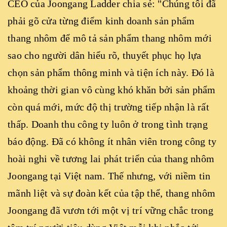
CEO của Joongang Ladder chia sẻ: "Chúng tôi đã
phải gõ cửa từng điểm kinh doanh sản phẩm
thang nhôm để mô tả sản phẩm thang nhôm mới
sao cho người dân hiểu rõ, thuyết phục họ lựa
chọn sản phẩm thông minh và tiện ích này. Đó là
khoảng thời gian vô cùng khó khăn bởi sản phẩm
còn quá mới, mức độ thị trường tiếp nhận là rất
thấp. Doanh thu công ty luôn ở trong tình trạng
báo động. Đã có không ít nhân viên trong công ty
hoài nghi về tương lai phát triển của thang nhôm
Joongang tại Việt nam. Thế nhưng, với niềm tin
mãnh liệt và sự đoàn kết của tập thể, thang nhôm
Joongang đã vươn tới một vị trí vững chắc trong