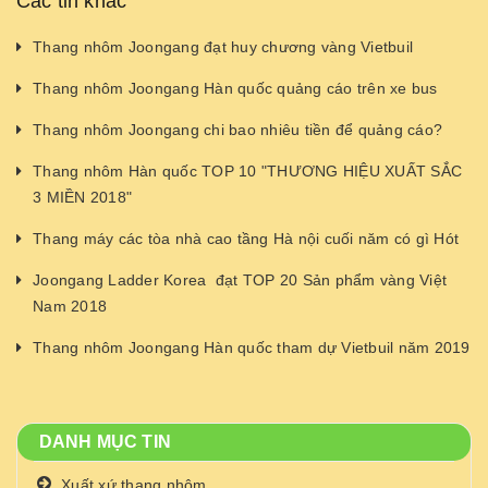
Các tin khác
Thang nhôm Joongang đạt huy chương vàng Vietbuil
Thang nhôm Joongang Hàn quốc quảng cáo trên xe bus
Thang nhôm Joongang chi bao nhiêu tiền để quảng cáo?
Thang nhôm Hàn quốc TOP 10 "THƯƠNG HIỆU XUẤT SẮC
3 MIỀN 2018"
Thang máy các tòa nhà cao tầng Hà nội cuối năm có gì Hót
Joongang Ladder Korea đạt TOP 20 Sản phẩm vàng Việt
Nam 2018
Thang nhôm Joongang Hàn quốc tham dự Vietbuil năm 2019
DANH MỤC TIN
Xuất xứ thang nhôm