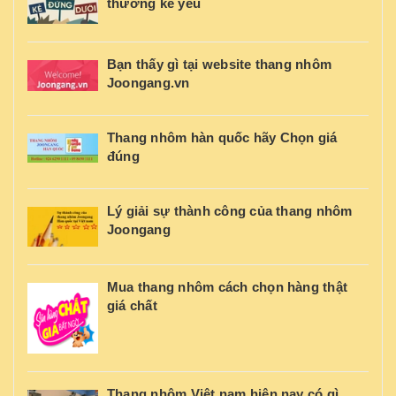
thường kẻ yếu
Bạn thấy gì tại website thang nhôm
Joongang.vn
Thang nhôm hàn quốc hãy Chọn giá
đúng
Lý giải sự thành công của thang nhôm
Joongang
Mua thang nhôm cách chọn hàng thật
giá chất
Thang nhôm Việt nam hiện nay có gì