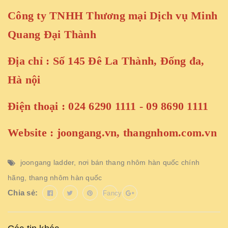
Công ty TNHH Thương mại Dịch vụ Minh
Quang Đại Thành
Địa chỉ : Số 145 Đê La Thành, Đống đa,
Hà nội
Điện thoại : 024 6290 1111 - 09 8690 1111
Website :
joongang.vn
,
thangnhom.com.vn
joongang ladder
,
nơi bán thang nhôm hàn quốc chính
hãng
,
thang nhôm hàn quốc
Chia sẻ:
Fancy