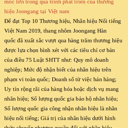
mốc lớn trong quá trình phát triển của thương
hiệu Joongang tại Việt nam
Để đạt Top 10 Thương hiệu, Nhãn hiệu Nổi tiếng
Việt Nam 2019, thang nhôm Joongang Hàn
quốc đã xuất sắc vượt qua hàng trăm thương hiệu
được lựa chọn bình xét với các tiêu chí cơ bản
của điều 75 Luật SHTT như: Quy mô doanh
nghiệp; Mức độ nhận biết của nhãn hiệu trên
phạm vi toàn quốc; Doanh số từ việc bán hàng;
Uy tín rộng rãi của hàng hóa hoặc dịch vụ mang
nhãn hiệu; Số lượng quốc gia bảo hộ nhãn hiệu;
Số lượng quốc gia công nhận nhãn hiệu là nhãn
hiệu nổi tiếng; Giá trị của nhãn hiệu dưới hình
thức chuyển nhượng quyền đối với nhãn hiệu,