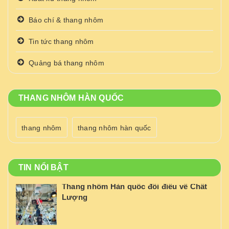
Báo chí & thang nhôm
Tin tức thang nhôm
Quảng bá thang nhôm
THANG NHÔM HÀN QUỐC
thang nhôm
thang nhôm hàn quốc
TIN NỔI BẬT
Thang nhôm Hàn quốc đôi điều về Chất
Lượng