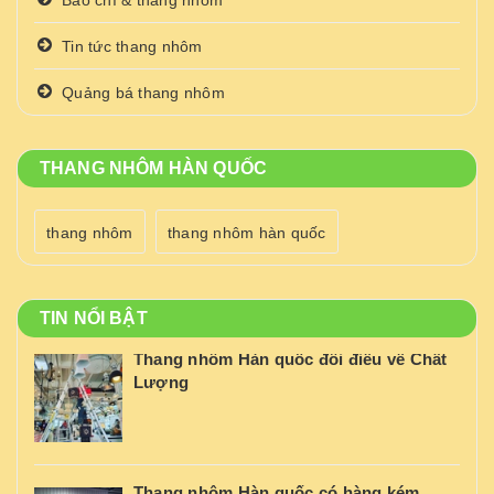
Tin tức thang nhôm
Quảng bá thang nhôm
THANG NHÔM HÀN QUỐC
thang nhôm
thang nhôm hàn quốc
TIN NỔI BẬT
Thang nhôm Hàn quốc đôi điều về Chất
Lượng
Thang nhôm Hàn quốc có hàng kém