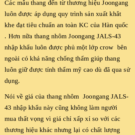
Các mẫu thang đến từ thương hiệu Joongang
luôn được áp dụng quy trình sản xuất khắt
khe đạt tiêu chuẩn an toàn KC của Hàn quốc
. Hơn nữa thang nhôm Joongang JALS-43
nhập khẩu luôn được phủ một lớp crow bên
ngoài có khả năng chống thấm giúp thang
luôn giữ được tính thẩm mỹ cao dù đã qua sử
dụng.
Nói về giá của thang nhôm Joongang JALS-
43 nhập khẩu này cũng không làm người
mua thất vọng vì giá chỉ xấp xỉ so với các
thương hiệu khác nhưng lại có chất lượng