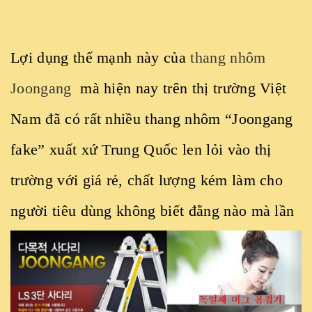
Lợi dụng thế mạnh này của
thang nhôm
Joongang
mà hiện nay trên thị trường Việt
Nam đã có rất nhiều thang nhôm “Joongang
fake” xuất xứ Trung Quốc len lỏi vào thị
trường với giá rẻ, chất lượng kém làm cho
người tiêu dùng không biết đằng nào mà lần