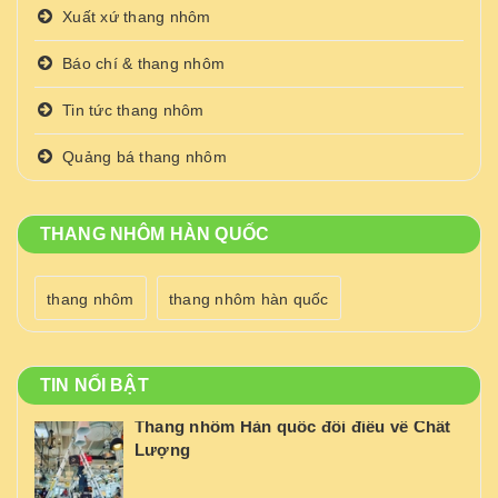
Xuất xứ thang nhôm
Báo chí & thang nhôm
Tin tức thang nhôm
Quảng bá thang nhôm
THANG NHÔM HÀN QUỐC
thang nhôm
thang nhôm hàn quốc
TIN NỔI BẬT
Thang nhôm Hàn quốc đôi điều về Chất
Lượng