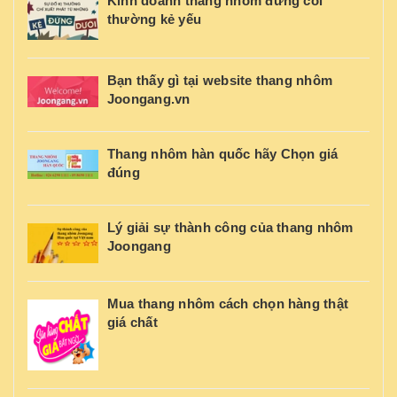
Kinh doanh thang nhôm đừng coi
thường kẻ yếu
Bạn thấy gì tại website thang nhôm
Joongang.vn
Thang nhôm hàn quốc hãy Chọn giá
đúng
Lý giải sự thành công của thang nhôm
Joongang
Mua thang nhôm cách chọn hàng thật
giá chất