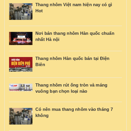
Thang nhôm Việt nam hiện nay có gì
Hot
Nơi bán thang nhôm Hàn quốc chuẩn
nhất Hà nội
Thang nhôm Hàn quốc bán tại Điện
Biên
Thang nhôm rút ống tròn và máng
vuông bạn chọn loại nào
Có nên mua thang nhôm vào tháng 7
không