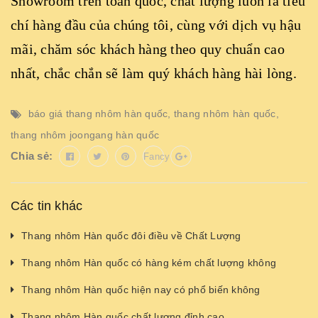
Showroom trên toàn quốc, chất lượng luôn là tiêu
chí hàng đầu của chúng tôi, cùng với dịch vụ hậu
mãi, chăm sóc khách hàng theo quy chuẩn cao
nhất, chắc chắn sẽ làm quý khách hàng hài lòng.
báo giá thang nhôm hàn quốc
,
thang nhôm hàn quốc
,
thang nhôm joongang hàn quốc
Chia sẻ:
Fancy
Các tin khác
Thang nhôm Hàn quốc đôi điều về Chất Lượng
Thang nhôm Hàn quốc có hàng kém chất lượng không
Thang nhôm Hàn quốc hiện nay có phổ biến không
Thang nhôm Hàn quốc chất lượng đỉnh cao