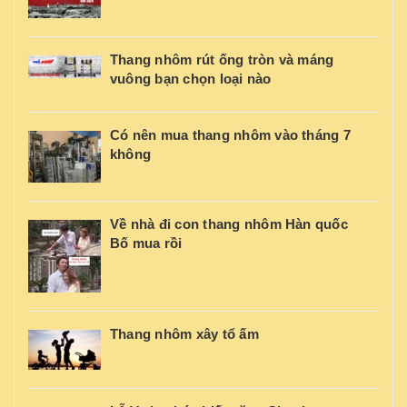
Thang nhôm rút ống tròn và máng
vuông bạn chọn loại nào
Có nên mua thang nhôm vào tháng 7
không
Về nhà đi con thang nhôm Hàn quốc
Bố mua rồi
Thang nhôm xây tổ ấm