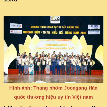
Hình ảnh: Thang nhôm Joongang Hàn
quốc thương hiệu uy tín Việt nam