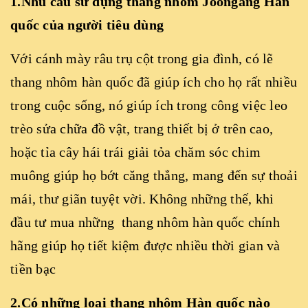
1.Nhu cầu sử dụng
thang nhôm Joongang Hàn
quốc
của người tiêu dùng
Với cánh mày râu trụ cột trong gia đình, có lẽ
thang nhôm hàn quốc đã giúp ích cho họ rất nhiều
trong cuộc sống, nó giúp ích trong công việc leo
trèo sửa chữa đồ vật, trang thiết bị ở trên cao,
hoặc tỉa cây hái trái giải tỏa chăm sóc chim
muông giúp họ bớt căng thẳng, mang đến sự thoải
mái, thư giãn tuyệt vời. Không những thế, khi
đầu tư mua những thang nhôm hàn quốc chính
hãng giúp họ tiết kiệm được nhiều thời gian và
tiền bạc
2.Có những loại
thang nhôm Hàn quốc
nào