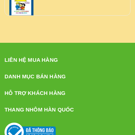
LIÊN HỆ MUA HÀNG
DANH MỤC BÁN HÀNG
HỖ TRỢ KHÁCH HÀNG
THANG NHÔM HÀN QUỐC