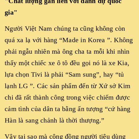
"Chất lượng gắn liền với danh dự quốc
gia"
Người Việt Nam chúng ta cũng không còn
quá xa lạ với hàng “Made in Korea ”. Không
phải ngẫu nhiên mà ông cha ta mỗi khi nhìn
thấy một chiếc xe ô tô đều gọi nó là xe Kia,
lựa chọn Tivi là phải “Sam sung”, hay “tủ
lạnh LG ”. Các sản phẩm đến từ Xứ sở Kim
chi đã rất thành công trong việc chiếm được
cảm tình của dân ta bằng ấn tượng “cứ hàng
Hàn là sang chảnh là thời thượng.”
Vậy tại sao mà cộng đồng người tiêu dùng