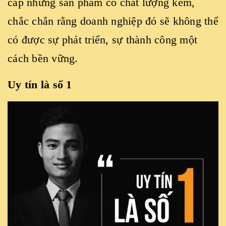
cấp những sản phẩm có chất lượng kém,
chắc chắn rằng doanh nghiệp đó sẽ không thể
có được sự phát triển, sự thành công một
cách bền vững.
Uy tín là số 1