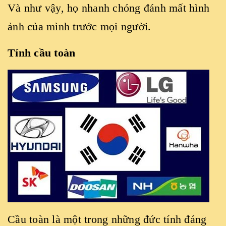
Và như vậy, họ nhanh chóng đánh mất hình
ảnh của mình trước mọi người.
Tính cầu toàn
Cầu toàn là một trong những đức tính đáng