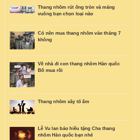
Thang nhôm rút ống tròn và máng
vuông bạn chọn loại nào
Có nên mua thang nhôm vào tháng 7
không
Về nhà đi con thang nhôm Hàn quốc
Bố mua rồi
Thang nhôm xây tổ ấm
Lễ Vu lan báo hiếu tặng Cha thang
nhôm Hàn quốc bạn nhé