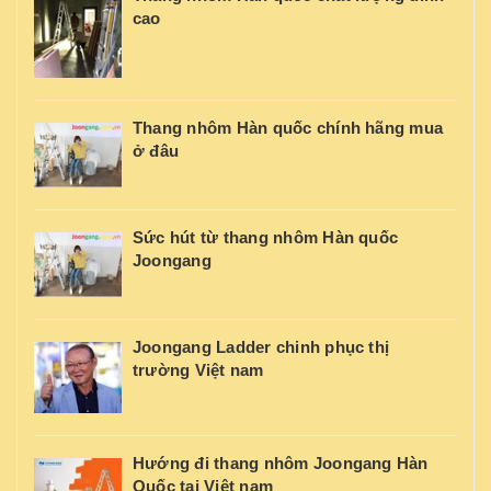
cao
Thang nhôm Hàn quốc chính hãng mua
ở đâu
Sức hút từ thang nhôm Hàn quốc
Joongang
Joongang Ladder chinh phục thị
trường Việt nam
Hướng đi thang nhôm Joongang Hàn
Quốc tại Việt nam