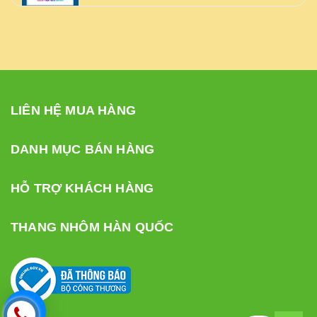
LIÊN HỆ MUA HÀNG
DANH MỤC BÁN HÀNG
HỖ TRỢ KHÁCH HÀNG
THANG NHÔM HÀN QUỐC