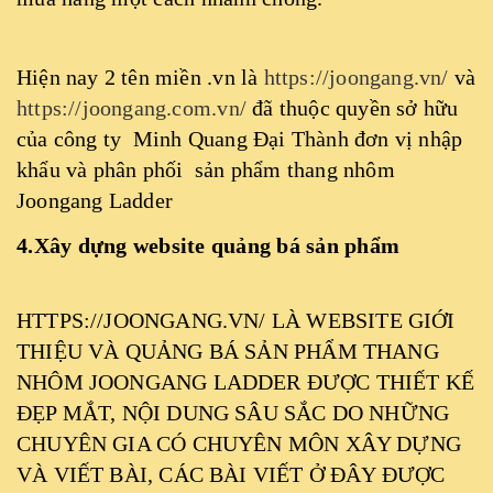
Hiện nay 2 tên miền .vn là
https://joongang.vn/
và
https://joongang.com.vn/
đã thuộc quyền sở hữu
của công ty Minh Quang Đại Thành đơn vị nhập
khẩu và phân phối sản phẩm thang nhôm
Joongang Ladder
4.Xây dựng website quảng bá sản phẩm
HTTPS://JOONGANG.VN/
LÀ WEBSITE GIỚI
THIỆU VÀ QUẢNG BÁ SẢN PHẨM THANG
NHÔM JOONGANG LADDER ĐƯỢC THIẾT KẾ
ĐẸP MẮT, NỘI DUNG SÂU SẮC DO NHỮNG
CHUYÊN GIA CÓ CHUYÊN MÔN XÂY DỰNG
VÀ VIẾT BÀI, CÁC BÀI VIẾT Ở ĐÂY ĐƯỢC