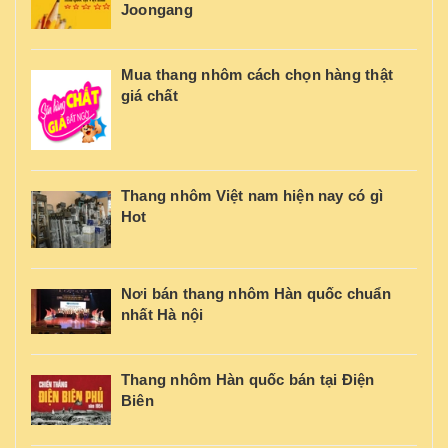
Joongang
Mua thang nhôm cách chọn hàng thật
giá chất
Thang nhôm Việt nam hiện nay có gì
Hot
Nơi bán thang nhôm Hàn quốc chuẩn
nhất Hà nội
Thang nhôm Hàn quốc bán tại Điện
Biên