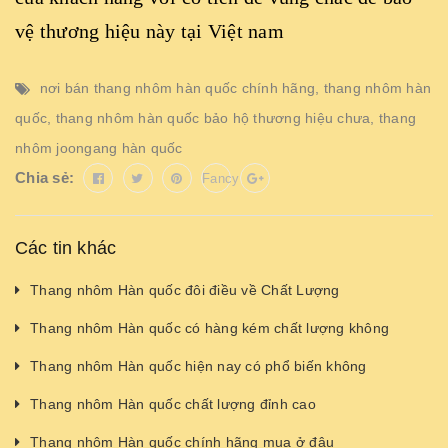
vệ thương hiệu này tại Việt nam
nơi bán thang nhôm hàn quốc chính hãng
,
thang nhôm hàn
quốc
,
thang nhôm hàn quốc bảo hộ thương hiệu chưa
,
thang
nhôm joongang hàn quốc
Chia sẻ:
Fancy
Các tin khác
Thang nhôm Hàn quốc đôi điều về Chất Lượng
Thang nhôm Hàn quốc có hàng kém chất lượng không
Thang nhôm Hàn quốc hiện nay có phổ biến không
Thang nhôm Hàn quốc chất lượng đỉnh cao
Thang nhôm Hàn quốc chính hãng mua ở đâu