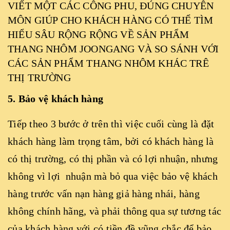
VIẾT MỘT CÁC CÔNG PHU, ĐÚNG CHUYÊN
MÔN GIÚP CHO KHÁCH HÀNG CÓ THỂ TÌM
HIỂU SÂU RỘNG RỘNG VỀ SẢN PHẨM
THANG NHÔM JOONGANG VÀ SO SÁNH VỚI
CÁC SẢN PHẨM THANG NHÔM KHÁC TRÊ
THỊ TRƯỜNG
5. Bảo vệ khách hàng
Tiếp theo 3 bước ở trên thì việc cuối cùng là đặt
khách hàng làm trọng tâm, bởi có khách hàng là
có thị trường, có thị phần và có lợi nhuận, nhưng
không vì lợi nhuận mà bỏ qua việc bảo vệ khách
hàng trước vấn nạn hàng giả hàng nhái, hàng
không chính hãng, và phải thông qua sự tương tác
của khách hàng với có tiền đề vũng chắc để bảo