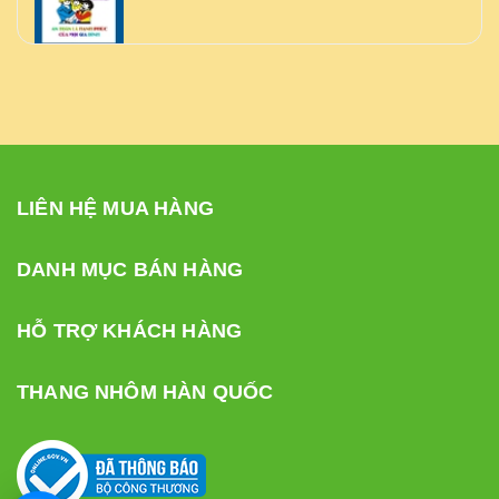
LIÊN HỆ MUA HÀNG
DANH MỤC BÁN HÀNG
HỖ TRỢ KHÁCH HÀNG
THANG NHÔM HÀN QUỐC