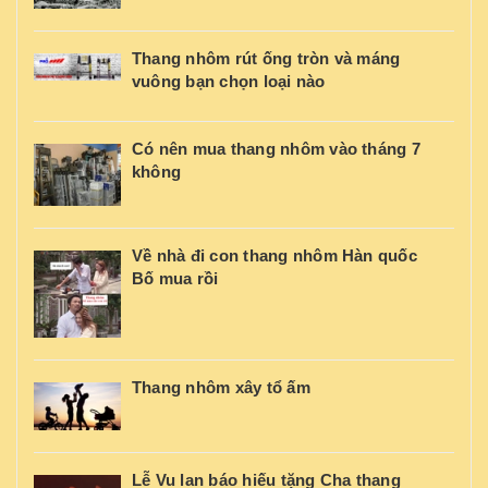
Thang nhôm rút ống tròn và máng
vuông bạn chọn loại nào
Có nên mua thang nhôm vào tháng 7
không
Về nhà đi con thang nhôm Hàn quốc
Bố mua rồi
Thang nhôm xây tổ ấm
Lễ Vu lan báo hiếu tặng Cha thang