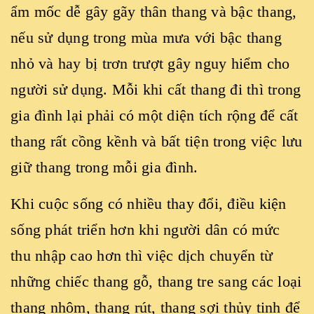
ẩm mốc dễ gây gãy thân thang và bậc thang,
nếu sử dụng trong mùa mưa với bậc thang
nhỏ và hay bị trơn trượt gây nguy hiểm cho
người sử dụng. Mỗi khi cất thang đi thì trong
gia đình lại phải có một diện tích rộng để cất
thang rất cồng kềnh và bất tiện trong việc lưu
giữ thang trong mỗi gia đình.
Khi cuộc sống có nhiều thay đổi, điều kiện
sống phát triển hơn khi người dân có mức
thu nhập cao hơn thì việc dịch chuyển từ
những chiếc thang gỗ, thang tre sang các loại
thang nhôm, thang rút, thang sợi thủy tinh để