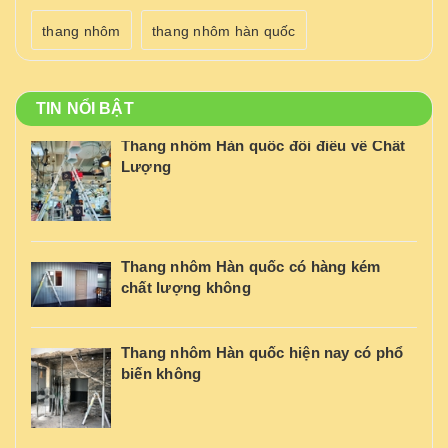
thang nhôm
thang nhôm hàn quốc
TIN NỔI BẬT
Thang nhôm Hàn quốc đôi điều về Chất
Lượng
Thang nhôm Hàn quốc có hàng kém
chất lượng không
Thang nhôm Hàn quốc hiện nay có phổ
biến không