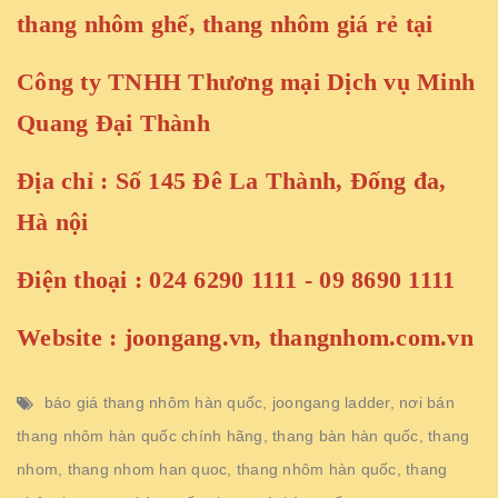
thang nhôm ghế, thang nhôm giá rẻ tại
Công ty TNHH Thương mại Dịch vụ Minh
Quang Đại Thành
Địa chỉ : Số 145 Đê La Thành, Đống đa,
Hà nội
Điện thoại : 024 6290 1111 - 09 8690 1111
Website :
joongang.vn
,
thangnhom.com.vn
báo giá thang nhôm hàn quốc
,
joongang ladder
,
nơi bán
thang nhôm hàn quốc chính hãng
,
thang bàn hàn quốc
,
thang
nhom
,
thang nhom han quoc
,
thang nhôm hàn quốc
,
thang