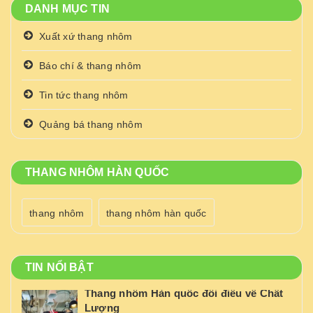
DANH MỤC TIN
Xuất xứ thang nhôm
Báo chí & thang nhôm
Tin tức thang nhôm
Quảng bá thang nhôm
THANG NHÔM HÀN QUỐC
thang nhôm
thang nhôm hàn quốc
TIN NỔI BẬT
Thang nhôm Hàn quốc đôi điều về Chất
Lượng