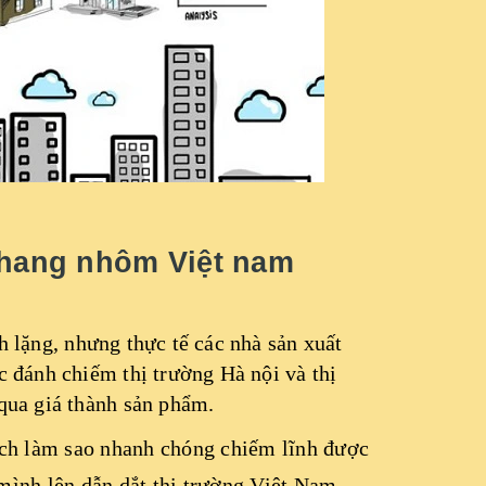
 thang nhôm Việt nam
nh lặng, nhưng thực tế các nhà sản xuất
c đánh chiếm thị trường Hà nội và thị
 qua giá thành sản phẩm.
ch làm sao nhanh chóng chiếm lĩnh được
 mình lên dẫn dắt thị trường Việt Nam.