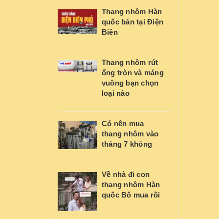
Thang nhôm Hàn
quốc bán tại Điện
Biên
Thang nhôm rút
ống tròn và máng
vuông bạn chọn
loại nào
Có nên mua
thang nhôm vào
tháng 7 không
Về nhà đi con
thang nhôm Hàn
quốc Bố mua rồi