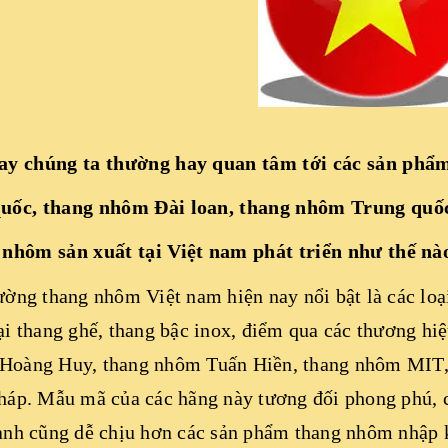
ay chúng ta thường hay quan tâm tới các sản ph
uốc
, thang nhôm Đài loan, thang nhôm Trung quố
 nhôm sản xuất tại Việt nam phát triển như thế nà
ường thang nhôm Việt nam hiện nay nổi bật là các loạ
ại thang ghế, thang bậc inox, điểm qua các thương hi
Hoàng Huy, thang nhôm Tuấn Hiền, thang nhôm MIT,
háp. Mẫu mã của các hãng này tương đối phong phú, 
hành cũng dễ chịu hơn các sản phẩm thang nhôm nhập 