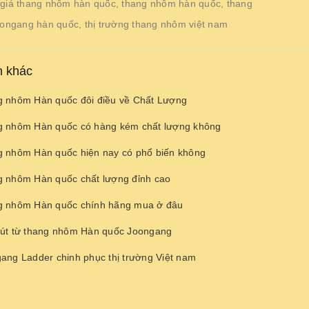
 giá thang nhôm hàn quốc
,
thang nhôm hàn quốc
,
thang
ongang hàn quốc
,
thị trường thang nhôm việt nam
n khác
 nhôm Hàn quốc đôi điều về Chất Lượng
 nhôm Hàn quốc có hàng kém chất lượng không
 nhôm Hàn quốc hiện nay có phổ biến không
 nhôm Hàn quốc chất lượng đỉnh cao
 nhôm Hàn quốc chính hãng mua ở đâu
út từ thang nhôm Hàn quốc Joongang
ang Ladder chinh phục thị trường Việt nam