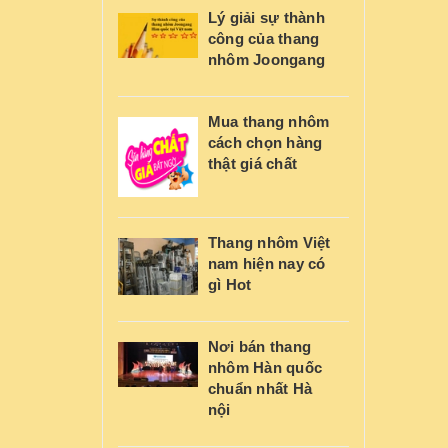
Lý giải sự thành
công của thang
nhôm Joongang
Mua thang nhôm
cách chọn hàng
thật giá chất
Thang nhôm Việt
nam hiện nay có
gì Hot
Nơi bán thang
nhôm Hàn quốc
chuẩn nhất Hà
nội