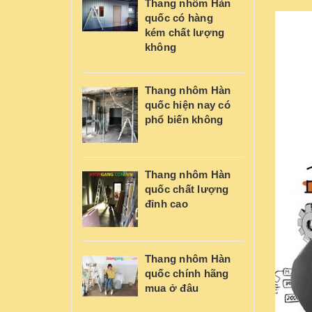
Thang nhôm Hàn
quốc có hàng
kém chất lượng
không
Thang nhôm Hàn
quốc hiện nay có
phổ biến không
Thang nhôm Hàn
quốc chất lượng
đỉnh cao
Thang nhôm Hàn
quốc chính hãng
mua ở đâu