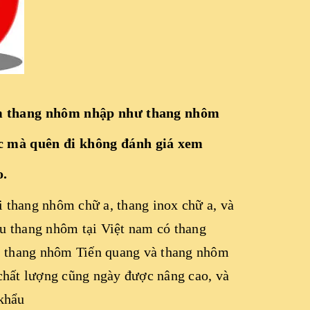
ẩm thang nhôm nhập như
thang nhôm
c mà quên đi không đánh giá xem
o.
i thang nhôm chữ a, thang inox chữ a, và
ệu thang nhôm tại Việt nam có thang
 thang nhôm Tiến quang và thang nhôm
chất lượng cũng ngày được nâng cao, và
khẩu