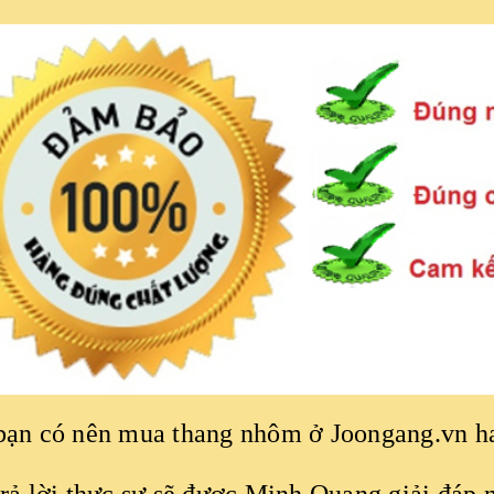
bạn có nên mua thang nhôm ở Joongang.vn 