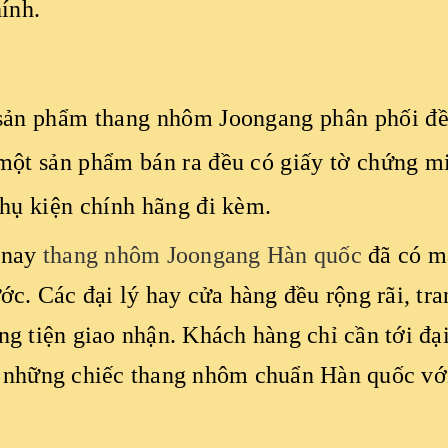
hính.
sản phẩm thang nhôm Joongang phân phối đều
một sản phẩm bán ra đều có giấy tờ chứng m
hụ kiện chính hãng đi kèm.
 nay
thang nhôm Joongang Hàn quốc
đã có mặ
ớc. Các đại lý hay cửa hàng đều rộng rãi, tra
g tiện giao nhận. Khách hàng chỉ cần tới đại
 những chiếc thang nhôm chuẩn Hàn quốc với