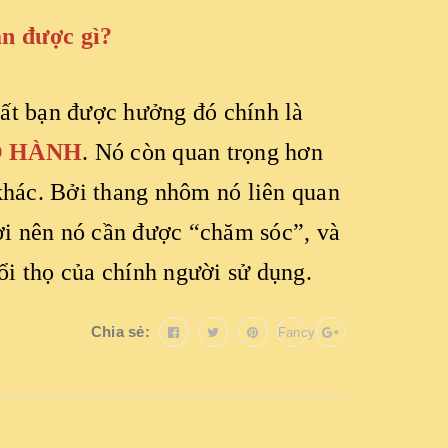
n được gì?
ất bạn được hưởng đó chính là
O HÀNH
. Nó còn quan trọng hơn
khác. Bởi thang nhôm nó liên quan
ười nên nó cần được “chăm sóc”, và
uổi thọ của chính người sử dụng.
Chia sẻ:
Fancy