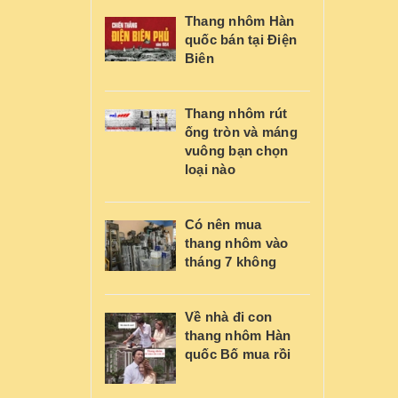
Thang nhôm Hàn
quốc bán tại Điện
Biên
Thang nhôm rút
ống tròn và máng
vuông bạn chọn
loại nào
Có nên mua
thang nhôm vào
tháng 7 không
Về nhà đi con
thang nhôm Hàn
quốc Bố mua rồi