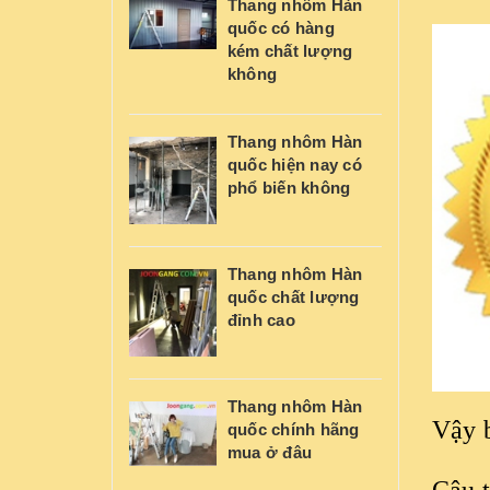
Thang nhôm Hàn
quốc có hàng
kém chất lượng
không
Thang nhôm Hàn
quốc hiện nay có
phổ biến không
Thang nhôm Hàn
quốc chất lượng
đỉnh cao
Thang nhôm Hàn
Vậy 
quốc chính hãng
mua ở đâu