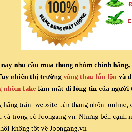
 nay nhu cầu mua thang nhôm chính hãng, 
 Tuy nhiên thị trường
vàng thau lẫn lộn
và đ
g nhôm fake
làm mất đi lòng tin của người 
 hãng trăm website bán thang nhôm online, 
 và trong có Joongang.vn. Nhưng bên cạnh 
hồi không tốt về Joongang.vn