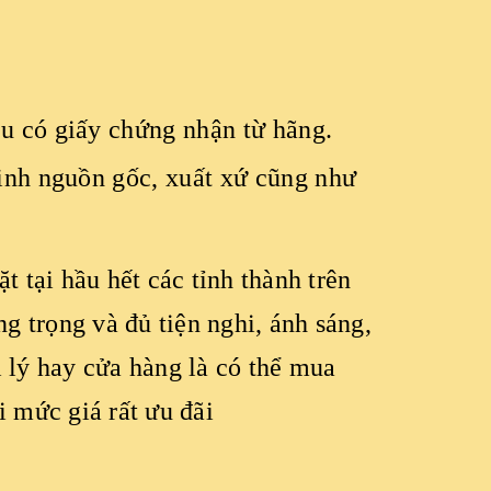
 có giấy chứng nhận từ hãng.
inh nguồn gốc, xuất xứ cũng như
t tại hầu hết các tỉnh thành trên
ng trọng và đủ tiện nghi, ánh sáng,
 lý hay cửa hàng là có thể mua
 mức giá rất ưu đãi