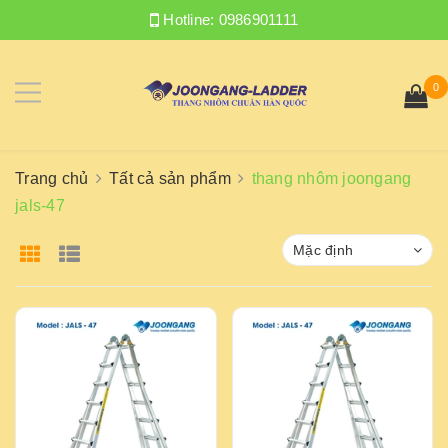
Hotline:
0986901111
0
Trang chủ
Tất cả sản phẩm
thang nhôm joongang
jals-47
Mặc định