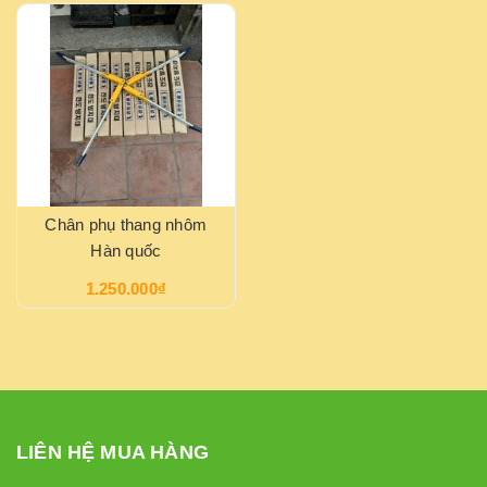
Chân phụ thang nhôm
Hàn quốc
1.250.000₫
LIÊN HỆ MUA HÀNG