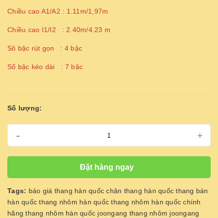
Chiều cao A1/A2 : 1.11m/1,97m
Chiều cao I1/I2 : 2.40m/4.23 m
Sô bậc rút gọn : 4 bậc
Số bậc kéo dài : 7 bậc
Số lượng:
-
+
Đặt hàng ngay
Tags:
báo giá thang hàn quốc
chân thang hàn quốc
thang bán
hàn quốc
thang nhôm hàn quốc
thang nhôm hàn quốc chính
hãng
thang nhôm hàn quốc joongang
thang nhôm joongang