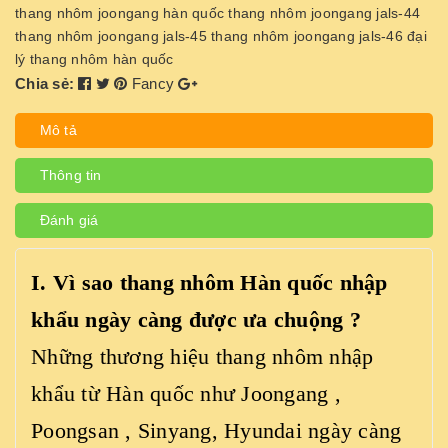
thang nhôm joongang hàn quốc
thang nhôm joongang jals-44
thang nhôm joongang jals-45
thang nhôm joongang jals-46
đại
lý thang nhôm hàn quốc
Chia sẻ:
Fancy
Mô tả
Thông tin
Đánh giá
I. Vì sao
thang nhôm Hàn quốc
nhập
khẩu ngày càng được ưa chuộng ?
Những thương hiệu thang nhôm nhập
khẩu từ Hàn quốc như Joongang ,
Poongsan , Sinyang, Hyundai ngày càng