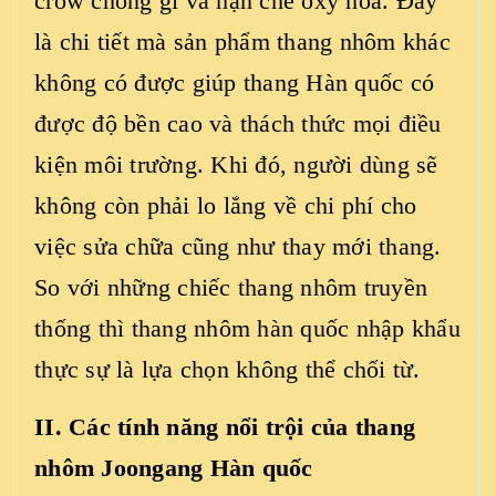
crow chống gỉ và hạn chế oxy hóa. Đây
là chi tiết mà sản phẩm thang nhôm khác
không có được giúp thang Hàn quốc có
được độ bền cao và thách thức mọi điều
kiện môi trường. Khi đó, người dùng sẽ
không còn phải lo lắng về chi phí cho
việc sửa chữa cũng như thay mới thang.
So với những chiếc thang nhôm truyền
thống thì thang nhôm hàn quốc nhập khẩu
thực sự là lựa chọn không thể chối từ.
II. Các tính năng nổi trội của
thang
nhôm Joongang Hàn quốc