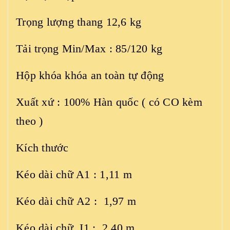
Trọng lượng thang 12,6 kg
Tải trọng Min/Max : 85/120 kg
Hộp khóa khóa an toàn tự động
Xuất xứ : 100% Hàn quốc ( có CO kèm
theo )
Kích thước
Kéo dài chữ A1 : 1,11 m
Kéo dài chữ A2 : 1,97 m
Kéo dài chữ I1 : 2,40 m