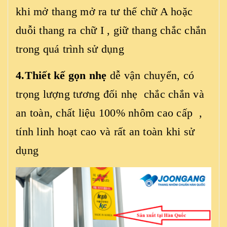
khi mở thang mở ra tư thế chữ A hoặc
duỗi thang ra chữ I , giữ thang chắc chắn
trong quá trình sử dụng
4.Thiết kế gọn nhẹ
dễ vận chuyển, có
trọng lượng tương đối nhẹ chắc chắn và
an toàn, chất liệu 100% nhôm cao cấp ,
tính linh hoạt cao và rất an toàn khi sử
dụng