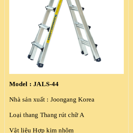
Model : JALS-44
Nhà sản xuất : Joongang Korea
Loại thang Thang rút chữ A
Vật liệu Hợp kim nhôm