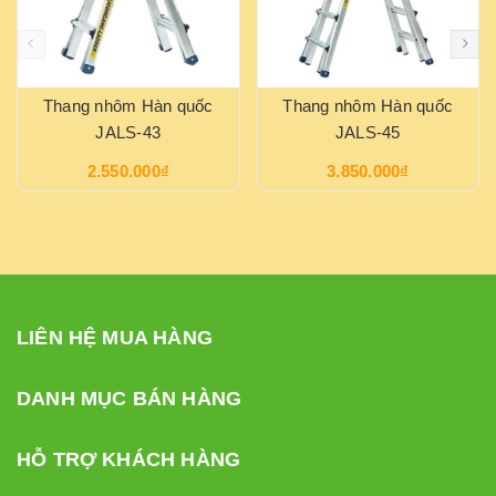
Thang nhôm Hàn quốc
Thang nhôm Hàn quốc
JALS-43
JALS-45
2.550.000₫
3.850.000₫
LIÊN HỆ MUA HÀNG
DANH MỤC BÁN HÀNG
HỖ TRỢ KHÁCH HÀNG