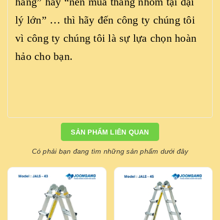
hãng” hay “nên mua thang nhôm tại đại
lý lớn” … thì hãy đến công ty chúng tôi
vì công ty chúng tôi là sự lựa chọn hoàn
hảo cho bạn.
SẢN PHẨM LIÊN QUAN
Có phải bạn đang tìm những sản phẩm dưới đây