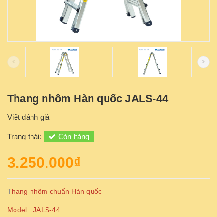
Thang nhôm Hàn quốc JALS-44
Viết đánh giá
Trạng thái:
Còn hàng
3.250.000₫
T
hang nhôm chuẩn Hàn quốc
Model : JALS-44